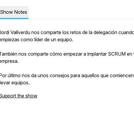
Show Notes
Jordi Vallverdu nos comparte los retos de la delegación cuand
empiezas como líder de un equipo.
También nos comparte cómo empezar a implantar SCRUM en 
empresa.
Por último nos da unos consejos para aquellos que comiencen
llevar equipos.
Support the show