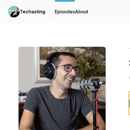
Techasting
Episodes
About